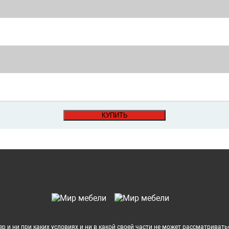
КУПИТЬ
 и ни при каких условиях и ни в какой своей части не может рассматривать