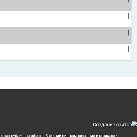
Cоздание сайтов
ся как публичная оферта. Внешний вид, комплектация и стоимость