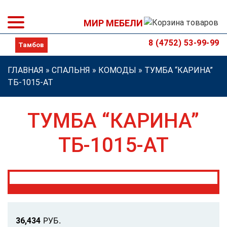
МИР МЕБЕЛИ
8 (4752) 53-99-99
ГЛАВНАЯ
»
СПАЛЬНЯ
»
КОМОДЫ
»
ТУМБА “КАРИНА”
ТБ-1015-АТ
ТУМБА “КАРИНА”
ТБ-1015-АТ
Р
УБ.
36,434