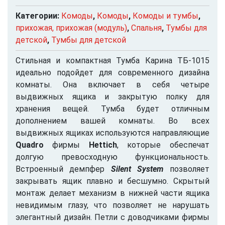
Категории:
Комоды
,
Комоды
,
Комоды и тумбы
,
прихожая, прихожая (модуль)
,
Спальня
,
Тумбы для
детской
,
Тумбы для детской
Стильная и компактная Тумба Карина ТБ-1015
идеально подойдет для современного дизайна
комнаты. Она включает в себя четыре
выдвижных ящика и закрытую полку для
хранения вещей. Тумба будет отличным
дополнением вашей комнаты. Во всех
выдвижных ящиках используются направляющие
Quadro
фирмы
Hettich
, которые обеспечат
долгую превосходную функциональность.
Встроенный демпфер
Silent System
позволяет
закрывать ящик плавно и бесшумно. Скрытый
монтаж делает механизм в нижней части ящика
невидимым глазу, что позволяет не нарушать
элегантный дизайн. Петли с доводчиками фирмы