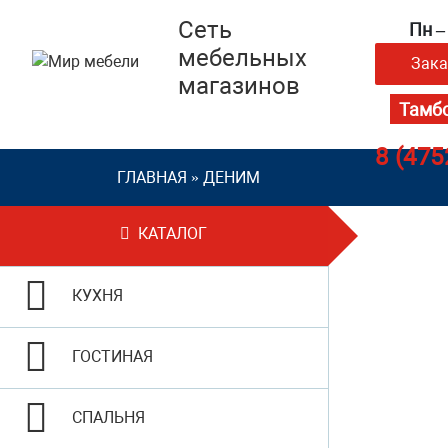
Сеть
Пн – 
мебельных
Зака
магазинов
8 (475
ГЛАВНАЯ
»
ДЕНИМ
КАТАЛОГ
КУХНЯ
ГОСТИНАЯ
СПАЛЬНЯ