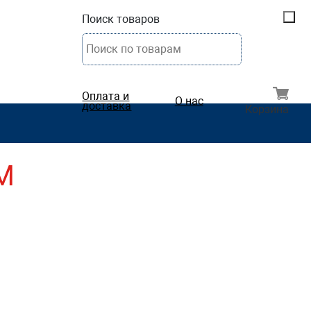
Поиск товаров
Оплата и
О нас
доставка
Корзина
М