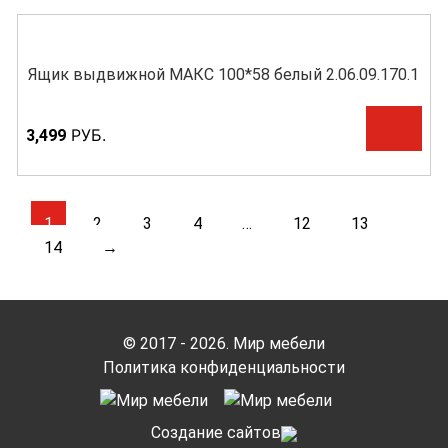
Ящик выдвижной МАКС 100*58 белый 2.06.09.170.1
Р
УБ.
3,499
1
2
3
4
…
12
13
14
→
© 2017 - 2026. Мир мебели
Политика конфиденциальности
Cоздание сайтов