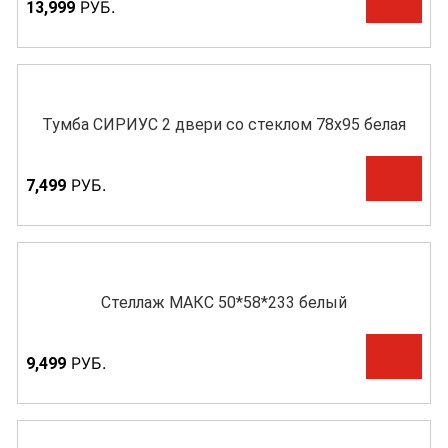
Р
УБ.
13,999
Тумба СИРИУС 2 двери со стеклом 78х95 белая
Р
УБ.
7,499
Стеллаж МАКС 50*58*233 белый
Р
УБ.
9,499