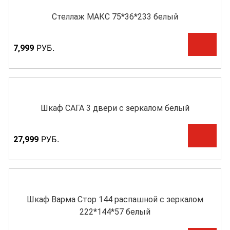
Стеллаж МАКС 75*36*233 белый
Р
УБ.
7,999
Шкаф САГА 3 двери с зеркалом белый
Р
УБ.
27,999
Шкаф Варма Стор 144 распашной с зеркалом
222*144*57 белый