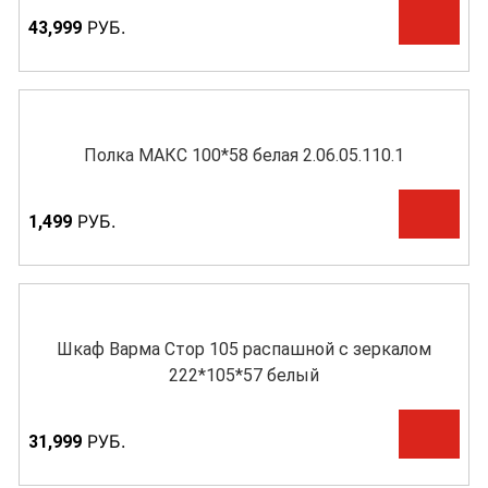
Р
УБ.
43,999
Полка МАКС 100*58 белая 2.06.05.110.1
Р
УБ.
1,499
Шкаф Варма Стор 105 распашной с зеркалом
222*105*57 белый
Р
УБ.
31,999