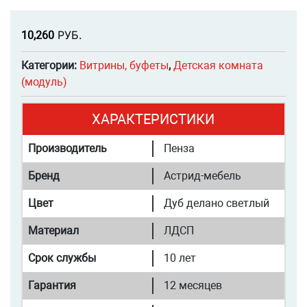
Р
УБ.
10,260
Категории:
Витрины, буфеты
,
Детская комната
(модуль)
ХАРАКТЕРИСТИКИ
Производитель
Пенза
Бренд
Астрид-мебель
Цвет
Дуб делано светлый
Материал
ЛДСП
Срок службы
10 лет
Гарантия
12 месяцев