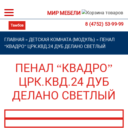
МИР МЕБЕЛИ
8 (4752) 53-99-99
ГЛАВНАЯ
»
ДЕТСКАЯ КОМНАТА (МОДУЛЬ)
»
ПЕНАЛ
“КВАДРО” ЦРК.КВД.24 ДУБ ДЕЛАНО СВЕТЛЫЙ
ПЕНАЛ “КВАДРО”
ЦРК.КВД.24 ДУБ
ДЕЛАНО СВЕТЛЫЙ