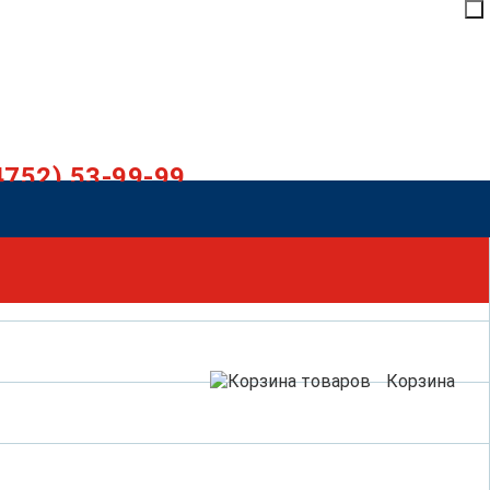
4752) 53-99-99
Корзина