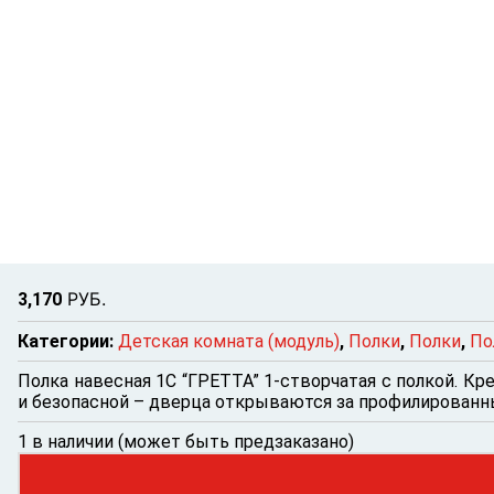
Р
УБ.
3,170
Категории:
Детская комната (модуль)
,
Полки
,
Полки
,
По
Полка навесная 1С “ГРЕТТА” 1-створчатая с полкой. К
и безопасной – дверца открываются за профилированн
1 в наличии (может быть предзаказано)