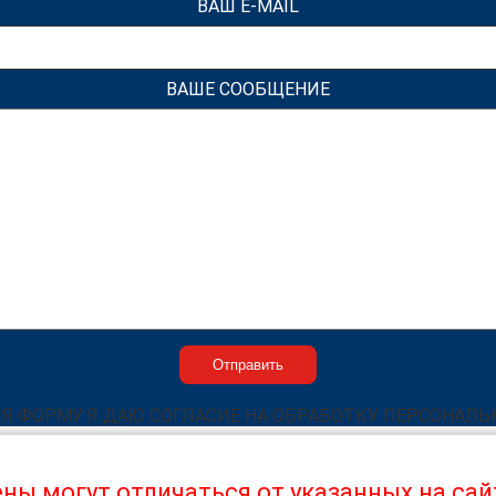
ВАШ E-MAIL
ВАШЕ СООБЩЕНИЕ
Я ФОРМУ Я ДАЮ СОГЛАСИЕ НА ОБРАБОТКУ ПЕРСОНАЛ
обеспечивают работу всех функций для наиболее эффекти
ны могут отличаться от указанных на сай