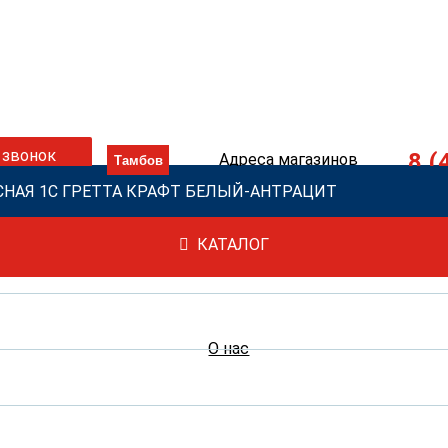
 звонок
8 (
Адреса магазинов
СНАЯ 1С ГРЕТТА КРАФТ БЕЛЫЙ-АНТРАЦИТ
КАТАЛОГ
О нас