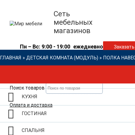
Сеть
мебельных
магазинов
Пн – Вс: 9:00 - 19:00
ежедневно
Заказать
ГЛАВНАЯ
»
ДЕТСКАЯ КОМНАТА (МОДУЛЬ)
»
ПОЛКА НАВЕ
Поиск товаров
КУХНЯ
Оплата и доставка
ГОСТИНАЯ
СПАЛЬНЯ