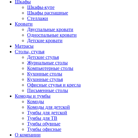
Шкафы
Шкафы-купе
Шкафы распашные
Стеллажи
Кровати
Двуспальные кровати
Односпальные кровати
Детские кровати
Матрасы
Столы, стулья
Детские стулья
Журнальные столы
Компьютерные столы
Кухонные столы
Кухонные стулья
Офисные стулья и кресла
Письменные столы
Комоды и тумбы
Комоды
Комоды для детской
Тумбы для детской
Тумбы для ТВ
Тумбы обувные
Тумбы офисные
О компании