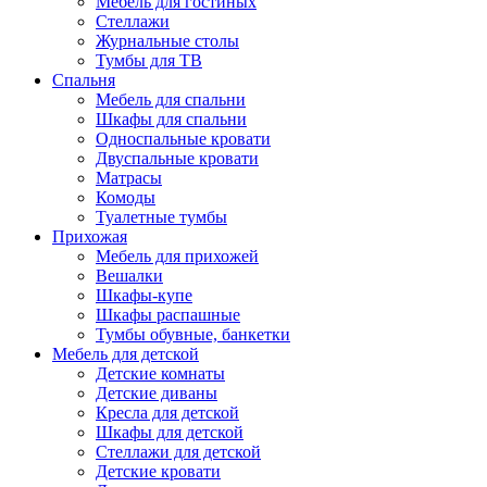
Мебель для гостиных
Стеллажи
Журнальные столы
Тумбы для ТВ
Спальня
Мебель для спальни
Шкафы для спальни
Односпальные кровати
Двуспальные кровати
Матрасы
Комоды
Туалетные тумбы
Прихожая
Мебель для прихожей
Вешалки
Шкафы-купе
Шкафы распашные
Тумбы обувные, банкетки
Мебель для детской
Детские комнаты
Детские диваны
Кресла для детской
Шкафы для детской
Стеллажи для детской
Детские кровати