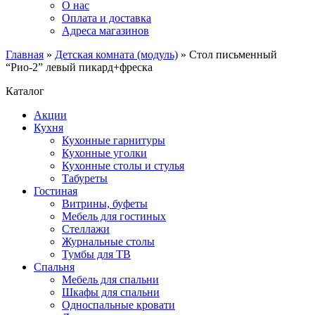
О нас
Оплата и доставка
Адреса магазинов
Главная
»
Детская комната (модуль)
»
Стол письменный
“Рио-2” левый пикард+фреска
Каталог
Акции
Кухня
Кухонные гарнитуры
Кухонные уголки
Кухонные столы и стулья
Табуреты
Гостиная
Витрины, буфеты
Мебель для гостиных
Стеллажи
Журнальные столы
Тумбы для ТВ
Спальня
Мебель для спальни
Шкафы для спальни
Односпальные кровати