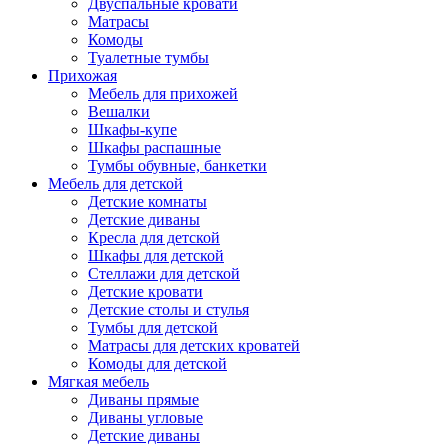
Двуспальные кровати
Матрасы
Комоды
Туалетные тумбы
Прихожая
Мебель для прихожей
Вешалки
Шкафы-купе
Шкафы распашные
Тумбы обувные, банкетки
Мебель для детской
Детские комнаты
Детские диваны
Кресла для детской
Шкафы для детской
Стеллажи для детской
Детские кровати
Детские столы и стулья
Тумбы для детской
Матрасы для детских кроватей
Комоды для детской
Мягкая мебель
Диваны прямые
Диваны угловые
Детские диваны