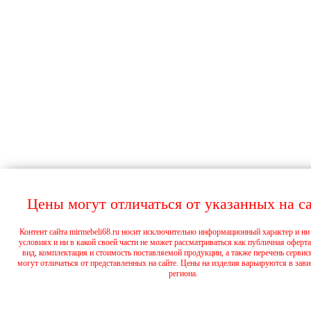
Цены могут отличаться от указанных на са
Контент сайта mirmebeli68.ru носит исключительно информационный характер и ни
условиях и ни в какой своей части не может рассматриваться как публичная оферт
вид, комплектация и стоимость поставляемой продукции, а также перечень сервис
могут отличаться от представленных на сайте. Цены на изделия варьируются в зав
региона.