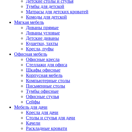
Детские столы и стулья
Тумбы для детской
Матрасы для детских кроватей
Комоды для детской
Мягкая мебель
Диваны прямые
Диваны угловые
Детские диваны
Кушетки, тахты
Кресла, пуфы
Офисная мебель
Офисные кресла
Стеллажи для офиса
Шкафы офисные
Корпусная мебель
Компьютерные столы
Письменные столы
Тумбы офисные
Офисные стулья
Сейфы
Мебель для дачи
Кресла для дачи
Столы и стулья для дачи
Качели
Раскладные кровати