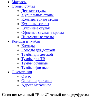
Матрасы
Столы, стулья
Детские стулья
Журнальные столы
Компьютерные столы
Кухонные столы
Кухонные стулья
Офисные стулья и кресла
Письменные столы
Комоды и тумбы
Комоды
Комоды для детской
Тумбы для детской
Тумбы для ТВ
Тумбы обувные
Тумбы офисные
О компании
О нас
Оплата и доставка
Адреса магазинов
Стол письменный “Рио-2” левый пикард+фреска