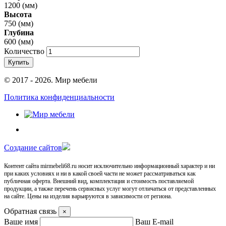
1200 (мм)
Высота
750 (мм)
Глубина
600 (мм)
Количество
Купить
© 2017 - 2026. Мир мебели
Политика конфиденциальности
Cоздание сайтов
Контент сайта mirmebeli68.ru носит исключительно информационный характер и ни
при каких условиях и ни в какой своей части не может рассматриваться как
публичная оферта. Внешний вид, комплектация и стоимость поставляемой
продукции, а также перечень сервисных услуг могут отличаться от представленных
на сайте. Цены на изделия варьируются в зависимости от региона.
Обратная связь
×
Ваше имя
Ваш E-mail