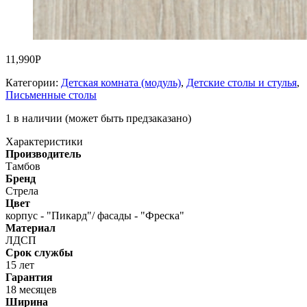
11,990
Р
Категории:
Детская комната (модуль)
,
Детские столы и стулья
,
Письменные столы
1 в наличии (может быть предзаказано)
Характеристики
Производитель
Тамбов
Бренд
Стрела
Цвет
корпус - "Пикард"/ фасады - "Фреска"
Материал
ЛДСП
Срок службы
15 лет
Гарантия
18 месяцев
Ширина