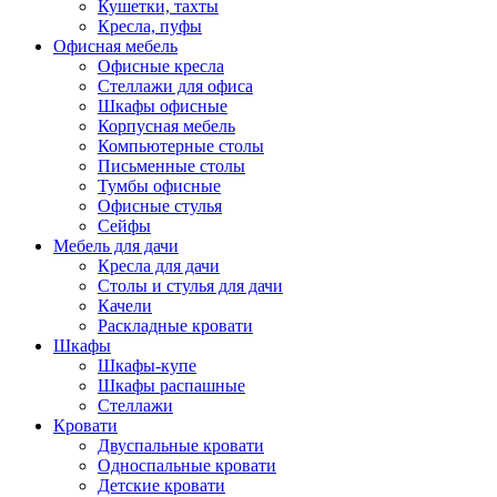
Кушетки, тахты
Кресла, пуфы
Офисная мебель
Офисные кресла
Стеллажи для офиса
Шкафы офисные
Корпусная мебель
Компьютерные столы
Письменные столы
Тумбы офисные
Офисные стулья
Сейфы
Мебель для дачи
Кресла для дачи
Столы и стулья для дачи
Качели
Раскладные кровати
Шкафы
Шкафы-купе
Шкафы распашные
Стеллажи
Кровати
Двуспальные кровати
Односпальные кровати
Детские кровати