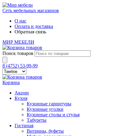
Сеть мебельных магазинов
О нас
Оплата и доставка
Обратная связь
МИР МЕБЕЛИ
Поиск товаров
8 (4752) 53-99-99
Корзина
Акции
Кухня
Кухонные гарнитуры
Кухонные уголки
Кухонные столы и стулья
Табуреты
Гостиная
Витрины, буфеты