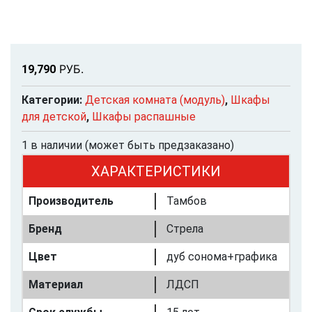
Р
УБ.
19,790
Категории:
Детская комната (модуль)
,
Шкафы
для детской
,
Шкафы распашные
1 в наличии (может быть предзаказано)
ХАРАКТЕРИСТИКИ
Производитель
Тамбов
Бренд
Стрела
Цвет
дуб сонома+графика
Материал
ЛДСП