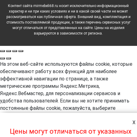
Контент сайта mirmebeli68.ru носит исключительно информационный
характер и ни при каких условиях и ни в какой своей части не может
рассматриваться как публичная оферта. Внешний вид, комплектация и
стоимость поставляемой продукции, а также перечень сервисных услуг
могут отличаться от представленных на сайте. Цены на изделия
варьируются в зависимости от региона.
На этом веб-сайте используются файлы cookie, которые
обеспечивают работу всех функций для наиболее
эффективной навигации по странице, а также
метрические программы Яндекс.Метрика,
Яндекс.Вебмастер, для персонализации сервисов и
удобства пользователей. Если вы не хотите принимать
постоянные файлы cookie, пожалуйста, выберите
соответствующие настройки на своем компьютере.
X
Продолжая навигацию по сайту, вы даете согласие на
обработку, в т.ч. с помощью метрических программ
Цены могут отличаться от указанных