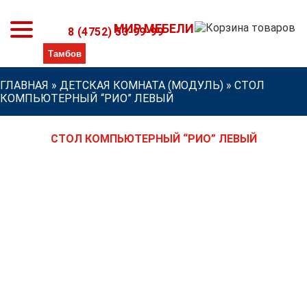
МИР МЕБЕЛИ
8 (4752) 53-99-99
ГЛАВНАЯ
»
ДЕТСКАЯ КОМНАТА (МОДУЛЬ)
»
СТОЛ
КОМПЬЮТЕРНЫЙ “РИО” ЛЕВЫЙ
СТОЛ КОМПЬЮТЕРНЫЙ “РИО” ЛЕВЫЙ