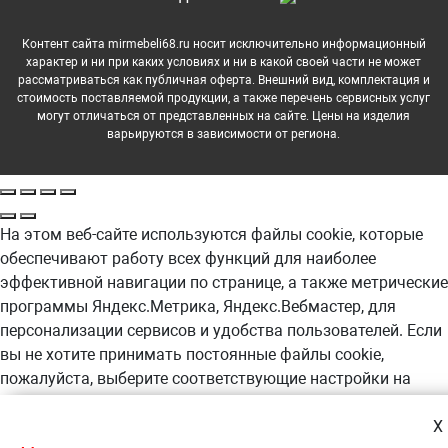
Контент сайта mirmebeli68.ru носит исключительно информационный
характер и ни при каких условиях и ни в какой своей части не может
рассматриваться как публичная оферта. Внешний вид, комплектация и
стоимость поставляемой продукции, а также перечень сервисных услуг
могут отличаться от представленных на сайте. Цены на изделия
варьируются в зависимости от региона.
На этом веб-сайте используются файлы cookie, которые
обеспечивают работу всех функций для наиболее
эффективной навигации по странице, а также метрические
программы Яндекс.Метрика, Яндекс.Вебмастер, для
персонализации сервисов и удобства пользователей. Если
вы не хотите принимать постоянные файлы cookie,
пожалуйста, выберите соответствующие настройки на
своем компьютере. Продолжая навигацию по сайту, вы
даете согласие на обработку, в т.ч. с помощью
X