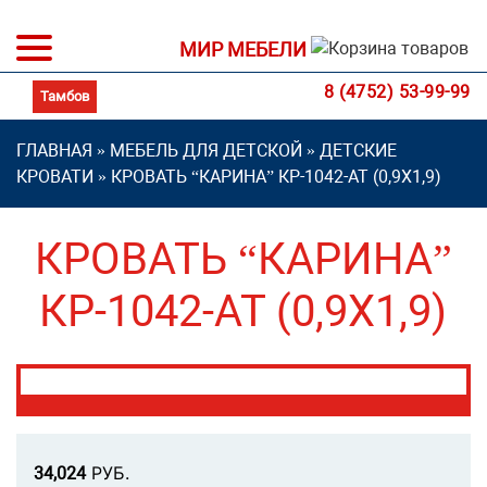
МИР МЕБЕЛИ
8 (4752) 53-99-99
ГЛАВНАЯ
»
МЕБЕЛЬ ДЛЯ ДЕТСКОЙ
»
ДЕТСКИЕ
КРОВАТИ
»
КРОВАТЬ “КАРИНА” КР-1042-АТ (0,9Х1,9)
КРОВАТЬ “КАРИНА”
КР-1042-АТ (0,9Х1,9)
Р
УБ.
34,024