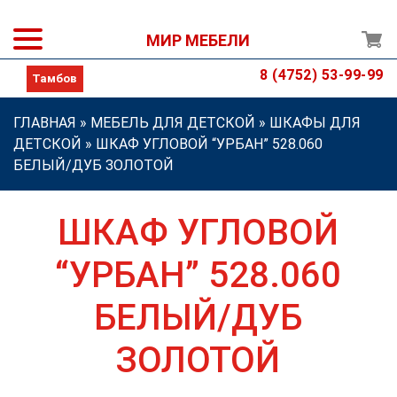
МИР МЕБЕЛИ
8 (4752) 53-99-99
ГЛАВНАЯ
»
МЕБЕЛЬ ДЛЯ ДЕТСКОЙ
»
ШКАФЫ ДЛЯ
ДЕТСКОЙ
»
ШКАФ УГЛОВОЙ “УРБАН” 528.060
БЕЛЫЙ/ДУБ ЗОЛОТОЙ
ШКАФ УГЛОВОЙ
“УРБАН” 528.060
БЕЛЫЙ/ДУБ
ЗОЛОТОЙ