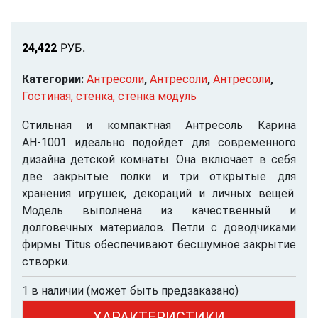
Р
УБ.
24,422
Категории:
Антресоли
,
Антресоли
,
Антресоли
,
Гостиная, стенка, стенка модуль
Стильная и компактная Антресоль Карина
АН-1001 идеально подойдет для современного
дизайна детской комнаты. Она включает в себя
две закрытые полки и три открытые для
хранения игрушек, декораций и личных вещей.
Модель выполнена из качественный и
долговечных материалов. Петли с доводчиками
фирмы Titus обеспечивают бесшумное закрытие
створки.
1 в наличии (может быть предзаказано)
ХАРАКТЕРИСТИКИ