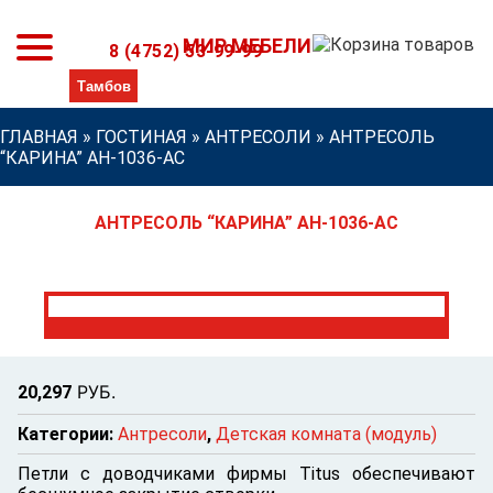
МИР МЕБЕЛИ
8 (4752) 53-99-99
ГЛАВНАЯ
»
ГОСТИНАЯ
»
АНТРЕСОЛИ
»
АНТРЕСОЛЬ
“КАРИНА” АН-1036-АС
АНТРЕСОЛЬ “КАРИНА” АН-1036-АС
Р
УБ.
20,297
Категории:
Антресоли
,
Детская комната (модуль)
Петли с доводчиками фирмы Titus обеспечивают