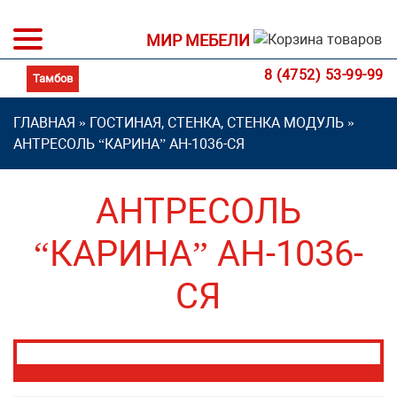
МИР МЕБЕЛИ
8 (4752) 53-99-99
ГЛАВНАЯ
»
ГОСТИНАЯ, СТЕНКА, СТЕНКА МОДУЛЬ
»
АНТРЕСОЛЬ “КАРИНА” АН-1036-СЯ
АНТРЕСОЛЬ
“КАРИНА” АН-1036-
СЯ