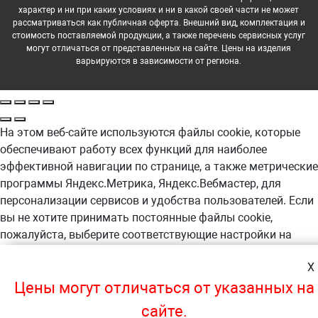
характер и ни при каких условиях и ни в какой своей части не может
рассматриваться как публичная оферта. Внешний вид, комплектация и
стоимость поставляемой продукции, а также перечень сервисных услуг
могут отличаться от представленных на сайте. Цены на изделия
варьируются в зависимости от региона.
На этом веб-сайте используются файлы cookie, которые
обеспечивают работу всех функций для наиболее
эффективной навигации по странице, а также метрические
программы Яндекс.Метрика, Яндекс.Вебмастер, для
персонализации сервисов и удобства пользователей. Если
вы не хотите принимать постоянные файлы cookie,
пожалуйста, выберите соответствующие настройки на
своем компьютере. Продолжая навигацию по сайту, вы
X
даете согласие на обработку, в т.ч. с помощью
метрических программ Яндекс.Метрика,
Цены могут отличаться от указанных на
Яндекс.Вебмастер, ваших пользовательских данных. А так
сайте.