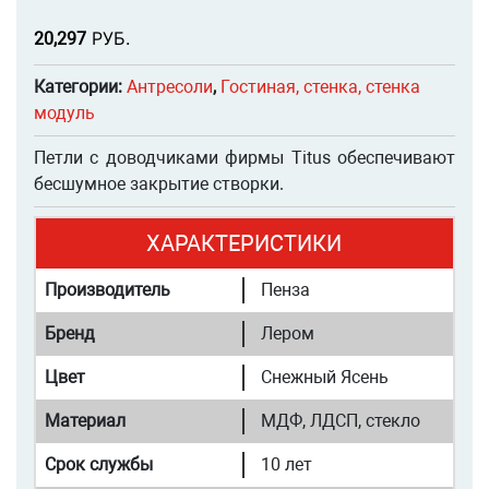
Р
УБ.
20,297
Категории:
Антресоли
,
Гостиная, стенка, стенка
модуль
Петли с доводчиками фирмы Titus обеспечивают
бесшумное закрытие створки.
ХАРАКТЕРИСТИКИ
Производитель
Пенза
Бренд
Лером
Цвет
Снежный Ясень
Материал
МДФ, ЛДСП, стекло
Срок службы
10 лет