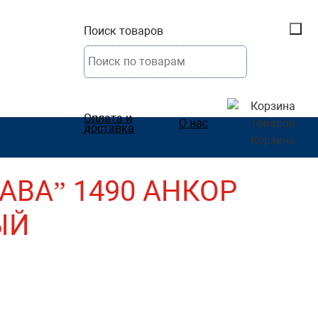
Поиск товаров
Оплата и
О нас
доставка
Корзина
АВА” 1490 АНКОР
ЫЙ