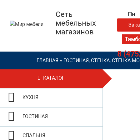
Сеть
Пн – 
мебельных
Зака
магазинов
8 (475
ГЛАВНАЯ
»
ГОСТИНАЯ, СТЕНКА, СТЕНКА М
КАТАЛОГ
КУХНЯ
ГОСТИНАЯ
СПАЛЬНЯ