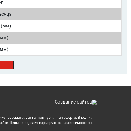
ет
есяца
 (мм)
(мм)
(мм)
Cоздание сайтов
может рассматриваться как публичная оферта. Внешний
сайте. Цены на изделия варьируются в зависимости от