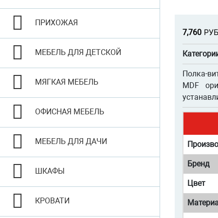
ПРИХОЖАЯ
Р
УБ
7,760
МЕБЕЛЬ ДЛЯ ДЕТСКОЙ
Категори
Полка-ви
МЯГКАЯ МЕБЕЛЬ
MDF ори
устанавл
ОФИСНАЯ МЕБЕЛЬ
МЕБЕЛЬ ДЛЯ ДАЧИ
Произво
Бренд
ШКАФЫ
Цвет
КРОВАТИ
Матери