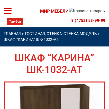
МИР МЕБЕЛИ
8 (4752) 53-99-99
ГЛАВНАЯ
»
ГОСТИНАЯ, СТЕНКА, СТЕНКА МОДУЛЬ
»
ШКАФ “КАРИНА” ШК-1032-АТ
ШКАФ “КАРИНА”
ШК-1032-АТ