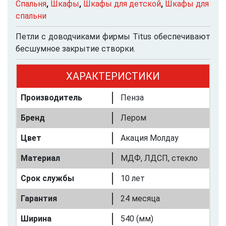
Спальня
,
Шкафы
,
Шкафы для детской
,
Шкафы для
спальни
Петли с доводчиками фирмы Titus обеспечивают
бесшумное закрытие створки.
ХАРАКТЕРИСТИКИ
Производитель
Пенза
Бренд
Лером
Цвет
Акация Молдау
Материал
МДФ, ЛДСП, стекло
Срок службы
10 лет
Гарантия
24 месяца
Ширина
540 (мм)