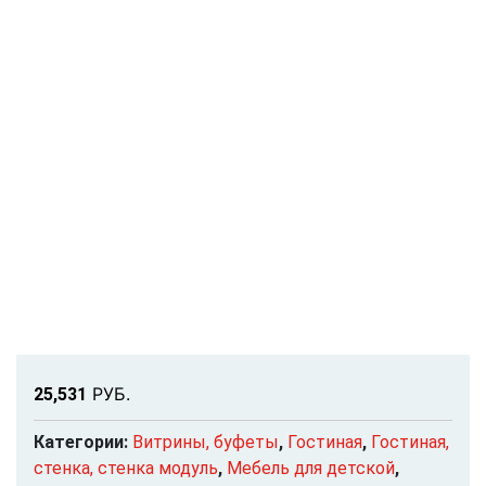
Р
УБ.
25,531
Категории:
Витрины, буфеты
,
Гостиная
,
Гостиная,
стенка, стенка модуль
,
Мебель для детской
,