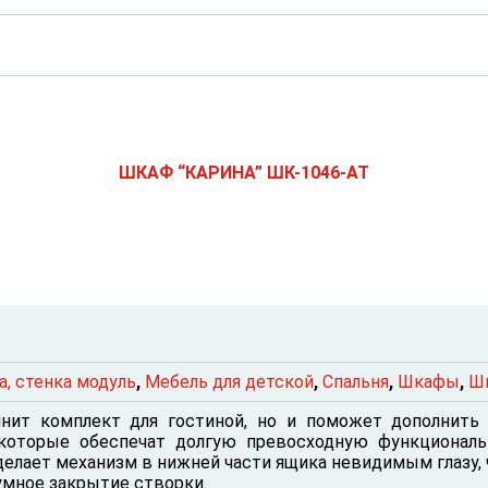
ШКАФ “КАРИНА” ШК-1046-АТ
а, стенка модуль
,
Мебель для детской
,
Спальня
,
Шкафы
,
Ш
ит комплект для гостиной, но и поможет дополнить
которые обеспечат долгую превосходную функциональ
лает механизм в нижней части ящика невидимым глазу, ч
мное закрытие створки.