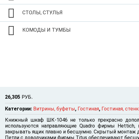
СТОЛЫ, СТУЛЬЯ
КОМОДЫ И ТУМБЫ
Р
УБ.
26,305
Категории:
Витрины, буфеты
,
Гостиная
,
Гостиная, стенк
Книжный шкаф ШК-1046 не только прекрасно дополн
используются направляющие Quadro фирмы Hettich, 
закрывать ящик плавно и бесшумно. Скрытый монтаж де
Петли с доводчиками фирмы Titus обеспечивают бесшу