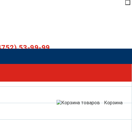
4752) 53-99-99
Корзина