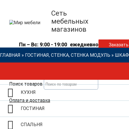
Сеть
мебельных
магазинов
Пн – Вс: 9:00 - 19:00
ежедневно
Заказать
ГЛАВНАЯ
»
ГОСТИНАЯ, СТЕНКА, СТЕНКА МОДУЛЬ
»
ШКАФ 
Поиск товаров
КУХНЯ
Оплата и доставка
ГОСТИНАЯ
СПАЛЬНЯ