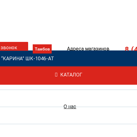
 звонок
8 (
Адреса магазинов
“КАРИНА” ШК-1046-АТ
КАТАЛОГ
О нас