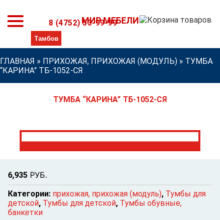
МИР МЕБЕЛИ
8 (4752) 53-99-99
ГЛАВНАЯ
»
ПРИХОЖАЯ, ПРИХОЖАЯ (МОДУЛЬ)
»
ТУМБА
“КАРИНА” ТБ-1052-СЯ
ТУМБА “КАРИНА” ТБ-1052-СЯ
Р
УБ.
6,935
Категории:
прихожая, прихожая (модуль)
,
Тумбы для
детской
,
Тумбы для детской
,
Тумбы обувные,
банкетки