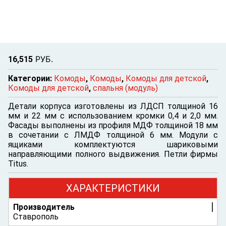
Р
УБ.
16,515
Категории:
Комоды
,
Комоды
,
Комоды для детской
,
Комоды для детской
,
спальня (модуль)
Детали корпуса изготовлены из ЛДСП толщиной 16
мм и 22 мм с использованием кромки 0,4 и 2,0 мм.
Фасады выполнены из профиля МДФ толщиной 18 мм
в сочетании с ЛМДФ толщиной 6 мм. Модули с
ящиками комплектуются шариковыми
направляющими полного выдвижения. Петли фирмы
Titus.
ХАРАКТЕРИСТИКИ
Производитель
Ставрополь