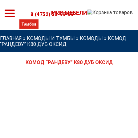
МИР МЕБЕЛИ
8 (4752) 53-99-99
ГЛАВНАЯ
»
КОМОДЫ И ТУМБЫ
»
КОМОДЫ
»
КОМОД
“РАНДЕВУ” К80 ДУБ ОКСИД
КОМОД “РАНДЕВУ” К80 ДУБ ОКСИД