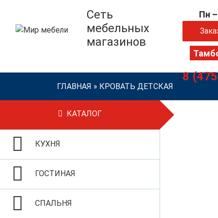
Сеть
Пн –
мебельных
Зака
магазинов
8 (47
ГЛАВНАЯ
»
КРОВАТЬ ДЕТСКАЯ
КАТАЛОГ
КУХНЯ
ГОСТИНАЯ
СПАЛЬНЯ