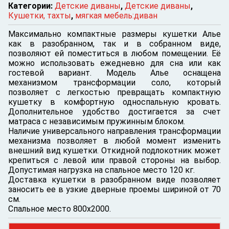
Категории:
Детские диваны
,
Детские диваны
,
Кушетки, тахты
,
мягкая мебель:диван
Максимально компактные размеры кушетки Алье
как в разобранном, так и в собранном виде,
позволяют ей поместиться в любом помещении. Её
можно использовать ежедневно для сна или как
гостевой вариант. Модель Алье оснащена
механизмом трансформации соло, который
позволяет с легкостью превращать компактную
кушетку в комфортную односпальную кровать.
Дополнительное удобство достигается за счет
матраса с независимым пружинным блоком.
Наличие универсального направления трансформации
механизма позволяет в любой момент изменить
внешний вид кушетки. Откидной подлокотник может
крепиться с левой или правой стороны на выбор.
Допустимая нагрузка на спальное место 120 кг.
Доставка кушетки в разобранном виде позволяет
заносить ее в узкие дверные проемы шириной от 70
см.
Спальное место 800х2000.