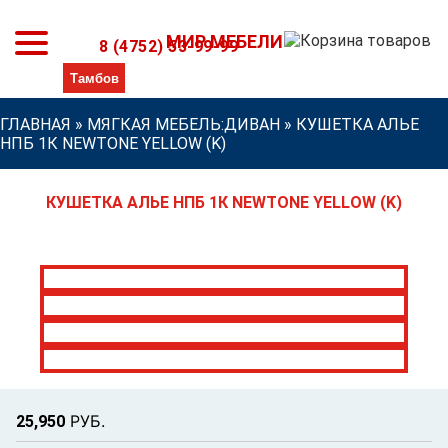
МИР МЕБЕЛИ
8 (4752) 53-99-99
ГЛАВНАЯ
»
МЯГКАЯ МЕБЕЛЬ:ДИВАН
»
КУШЕТКА АЛЬЕ
НПБ 1К NEWTONE YELLOW (K)
КУШЕТКА АЛЬЕ НПБ 1К NEWTONE YELLOW (K)
Р
УБ.
25,950