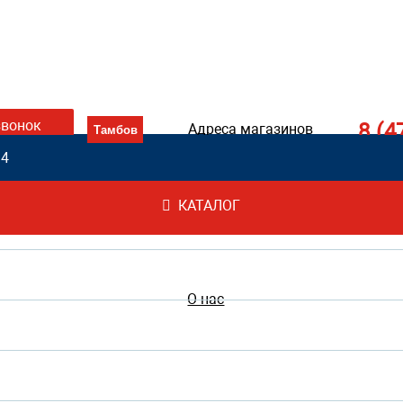
звонок
8 (4
Адреса магазинов
 4
КАТАЛОГ
О нас