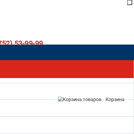
752) 53-99-99
Корзина