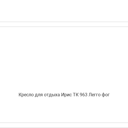
Кресло для отдыха Ирис ТК 963 Легго фог