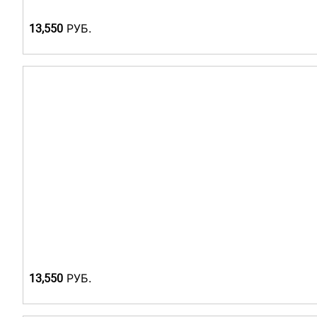
Р
УБ.
13,550
Р
УБ.
13,550