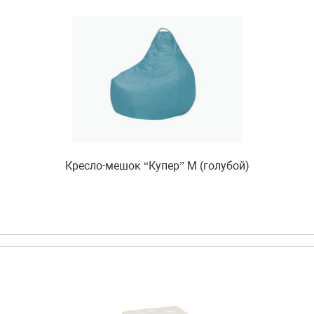
Кресло-мешок “Купер” М (голубой)