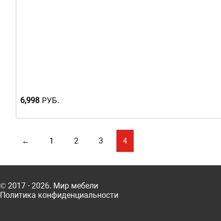
Р
УБ.
6,998
←
1
2
3
4
© 2017 - 2026. Мир мебели
Политика конфиденциальности