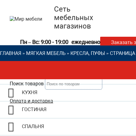
Сеть
мебельных
магазинов
Пн – Вс: 9:00 - 19:00
ежедневно
Заказать 
ГЛАВНАЯ
»
МЯГКАЯ МЕБЕЛЬ
»
КРЕСЛА, ПУФЫ
»
СТРАНИЦА
Поиск товаров
КУХНЯ
Оплата и доставка
ГОСТИНАЯ
СПАЛЬНЯ