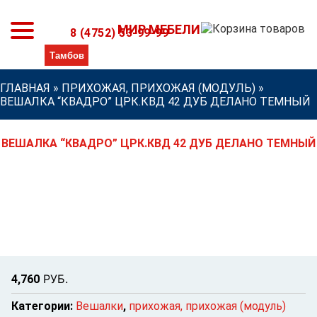
МИР МЕБЕЛИ
8 (4752) 53-99-99
ГЛАВНАЯ
»
ПРИХОЖАЯ, ПРИХОЖАЯ (МОДУЛЬ)
»
ВЕШАЛКА “КВАДРО” ЦРК.КВД 42 ДУБ ДЕЛАНО ТЕМНЫЙ
ВЕШАЛКА “КВАДРО” ЦРК.КВД 42 ДУБ ДЕЛАНО ТЕМНЫЙ
Р
УБ.
4,760
Категории:
Вешалки
,
прихожая, прихожая (модуль)