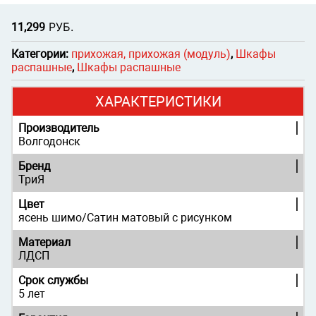
Р
УБ.
11,299
Категории:
прихожая, прихожая (модуль)
,
Шкафы
распашные
,
Шкафы распашные
ХАРАКТЕРИСТИКИ
Производитель
Волгодонск
Бренд
ТриЯ
Цвет
ясень шимо/Сатин матовый с рисунком
Материал
ЛДСП
Срок службы
5 лет