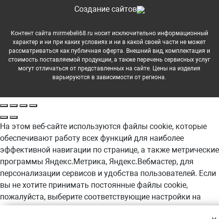
Cоздание сайтов
Контент сайта mirmebeli68.ru носит исключительно информационный
характер и ни при каких условиях и ни в какой своей части не может
рассматриваться как публичная оферта. Внешний вид, комплектация и
стоимость поставляемой продукции, а также перечень сервисных услуг
могут отличаться от представленных на сайте. Цены на изделия
варьируются в зависимости от региона.
На этом веб-сайте используются файлы cookie, которые
обеспечивают работу всех функций для наиболее
эффективной навигации по странице, а также метрические
программы Яндекс.Метрика, Яндекс.Вебмастер, для
персонализации сервисов и удобства пользователей. Если
вы не хотите принимать постоянные файлы cookie,
пожалуйста, выберите соответствующие настройки на
своем компьютере. Продолжая навигацию по сайту, вы