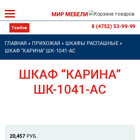
МИР МЕБЕЛИ
8 (4752) 53-99-99
ГЛАВНАЯ
»
ПРИХОЖАЯ
»
ШКАФЫ РАСПАШНЫЕ
»
ШКАФ “КАРИНА” ШК-1041-АС
ШКАФ “КАРИНА”
ШК-1041-АС
Р
УБ.
20,457