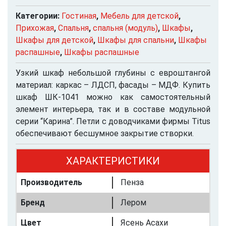
Категории:
Гостиная
,
Мебель для детской
,
Прихожая
,
Спальня
,
спальня (модуль)
,
Шкафы
,
Шкафы для детской
,
Шкафы для спальни
,
Шкафы
распашные
,
Шкафы распашные
Узкий шкаф небольшой глубины с евроштангой
материал: каркас – ЛДСП, фасады – МДФ. Купить
шкаф ШК-1041 можно как самостоятельный
элемент интерьера, так и в составе модульной
серии “Карина”. Петли с доводчиками фирмы Titus
обеспечивают бесшумное закрытие створки.
ХАРАКТЕРИСТИКИ
Производитель
Пенза
Бренд
Лером
Цвет
Ясень Асахи