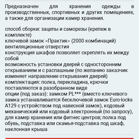
Предназначен для хранения одежды в
производственных, спортивных и других помещениях,
а также для организации камер хранения.
способ сборки: зацепы и саморезы (крепеж в
комплекте)
ключевой замок «Практик» (2000 комбинаций)
вентиляционные отверстия
конструкция шкафов позволяет скреплять их между
собой
возможность установки дверей с односторонним
открыванием и с распашным (по желанию заказчик
изменяет направление открывания дверей)
комплектация: полка, перекладина, крючки
поставляются в разобранном виде
опции (под заказ): замком PL*** (вместо ключевого
замка устанавливается бесключевой замок Euro-locks
A129 с устройством под навесной замок), кодовый
механический или кодовый электронный (по запросу),
для камер хранения или фитнес центров; полка под
обувь, подставка или скамья-подставка под шкаф,
наклонная крыша