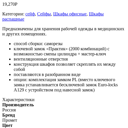
19,270
Р
Категории:
сейф
,
Сейфы
,
Шкафы офисные
,
Шкафы
распашные
Предназначены для хранения рабочей одежды в медицинских
и других помещениях.
способ сборки: саморезы
ключевой замок «Практик» (2000 комбинаций) с
возможностью смены цилиндра + мастер-ключ
вентиляционные отверстия
конструкция шкафов позволяет скреплять их между
собой
поставляются в разобранном виде
опции: комплектация замком PL (вместо ключевого
замка устанавливается бесключевой замок Euro-locks
A129 с устройством под навесной замок)
Характеристики
Производитель
Россия
Бренд
Промет
Цвет