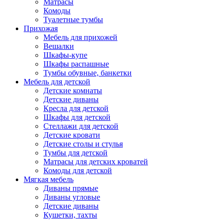
Матрасы
Комоды
Туалетные тумбы
Прихожая
Мебель для прихожей
Вешалки
Шкафы-купе
Шкафы распашные
Тумбы обувные, банкетки
Мебель для детской
Детские комнаты
Детские диваны
Кресла для детской
Шкафы для детской
Стеллажи для детской
Детские кровати
Детские столы и стулья
Тумбы для детской
Матрасы для детских кроватей
Комоды для детской
Мягкая мебель
Диваны прямые
Диваны угловые
Детские диваны
Кушетки, тахты