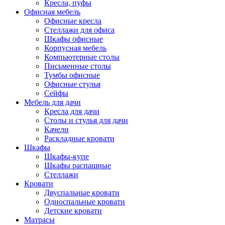
Кресла, пуфы
Офисная мебель
Офисные кресла
Стеллажи для офиса
Шкафы офисные
Корпусная мебель
Компьютерные столы
Письменные столы
Тумбы офисные
Офисные стулья
Сейфы
Мебель для дачи
Кресла для дачи
Столы и стулья для дачи
Качели
Раскладные кровати
Шкафы
Шкафы-купе
Шкафы распашные
Стеллажи
Кровати
Двуспальные кровати
Односпальные кровати
Детские кровати
Матрасы