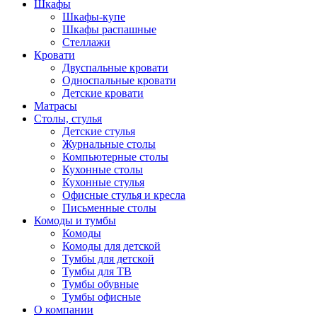
Шкафы
Шкафы-купе
Шкафы распашные
Стеллажи
Кровати
Двуспальные кровати
Односпальные кровати
Детские кровати
Матрасы
Столы, стулья
Детские стулья
Журнальные столы
Компьютерные столы
Кухонные столы
Кухонные стулья
Офисные стулья и кресла
Письменные столы
Комоды и тумбы
Комоды
Комоды для детской
Тумбы для детской
Тумбы для ТВ
Тумбы обувные
Тумбы офисные
О компании