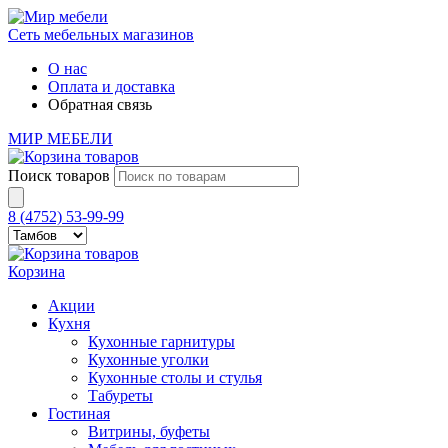
Сеть мебельных магазинов
О нас
Оплата и доставка
Обратная связь
МИР МЕБЕЛИ
Поиск товаров
8 (4752) 53-99-99
Корзина
Акции
Кухня
Кухонные гарнитуры
Кухонные уголки
Кухонные столы и стулья
Табуреты
Гостиная
Витрины, буфеты