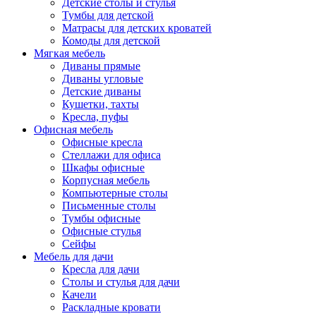
Детские столы и стулья
Тумбы для детской
Матрасы для детских кроватей
Комоды для детской
Мягкая мебель
Диваны прямые
Диваны угловые
Детские диваны
Кушетки, тахты
Кресла, пуфы
Офисная мебель
Офисные кресла
Стеллажи для офиса
Шкафы офисные
Корпусная мебель
Компьютерные столы
Письменные столы
Тумбы офисные
Офисные стулья
Сейфы
Мебель для дачи
Кресла для дачи
Столы и стулья для дачи
Качели
Раскладные кровати