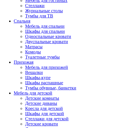
Мебель для гостиных
Стеллажи
Журнальные столы
Тумбы для ТВ
Спальня
Мебель для спальни
Шкафы для спальни
Односпальные кровати
Двуспальные кровати
Матрасы
Комоды
Туалетные тумбы
Прихожая
Мебель для прихожей
Вешалки
Шкафы-купе
Шкафы распашные
Тумбы обувные, банкетки
Мебель для детской
Детские комнаты
Детские диваны
Кресла для детской
Шкафы для детской
Стеллажи для детской
Детские кровати