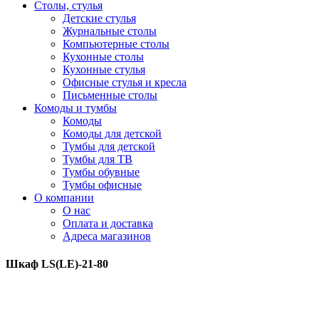
Столы, стулья
Детские стулья
Журнальные столы
Компьютерные столы
Кухонные столы
Кухонные стулья
Офисные стулья и кресла
Письменные столы
Комоды и тумбы
Комоды
Комоды для детской
Тумбы для детской
Тумбы для ТВ
Тумбы обувные
Тумбы офисные
О компании
О нас
Оплата и доставка
Адреса магазинов
Шкаф LS(LE)-21-80