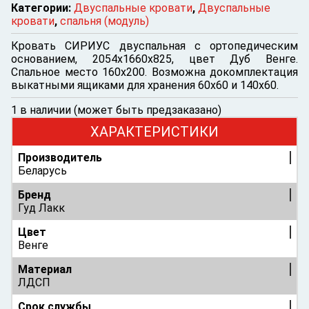
Категории:
Двуспальные кровати
,
Двуспальные
кровати
,
спальня (модуль)
Кровать СИРИУС двуспальная с ортопедическим
основанием, 2054х1660х825, цвет Дуб Венге.
Спальное место 160х200. Возможна докомплектация
выкатными ящиками для хранения 60х60 и 140х60.
1 в наличии (может быть предзаказано)
ХАРАКТЕРИСТИКИ
Производитель
Беларусь
Бренд
Гуд Лакк
Цвет
Венге
Материал
ЛДСП
Срок службы