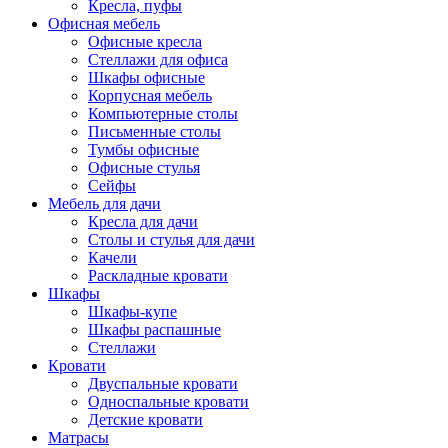
Кресла, пуфы
Офисная мебель
Офисные кресла
Стеллажи для офиса
Шкафы офисные
Корпусная мебель
Компьютерные столы
Письменные столы
Тумбы офисные
Офисные стулья
Сейфы
Мебель для дачи
Кресла для дачи
Столы и стулья для дачи
Качели
Раскладные кровати
Шкафы
Шкафы-купе
Шкафы распашные
Стеллажи
Кровати
Двуспальные кровати
Односпальные кровати
Детские кровати
Матрасы