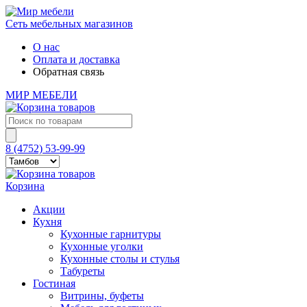
Сеть мебельных магазинов
О нас
Оплата и доставка
Обратная связь
МИР МЕБЕЛИ
Поиск
товаров
8 (4752) 53-99-99
Корзина
Акции
Кухня
Кухонные гарнитуры
Кухонные уголки
Кухонные столы и стулья
Табуреты
Гостиная
Витрины, буфеты