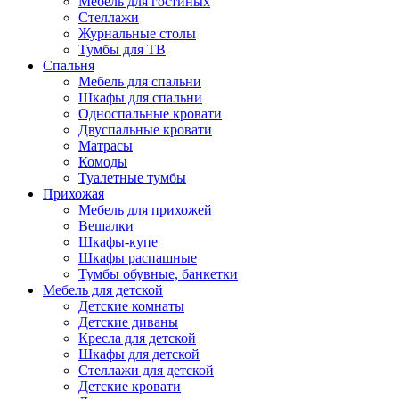
Мебель для гостиных
Стеллажи
Журнальные столы
Тумбы для ТВ
Спальня
Мебель для спальни
Шкафы для спальни
Односпальные кровати
Двуспальные кровати
Матрасы
Комоды
Туалетные тумбы
Прихожая
Мебель для прихожей
Вешалки
Шкафы-купе
Шкафы распашные
Тумбы обувные, банкетки
Мебель для детской
Детские комнаты
Детские диваны
Кресла для детской
Шкафы для детской
Стеллажи для детской
Детские кровати