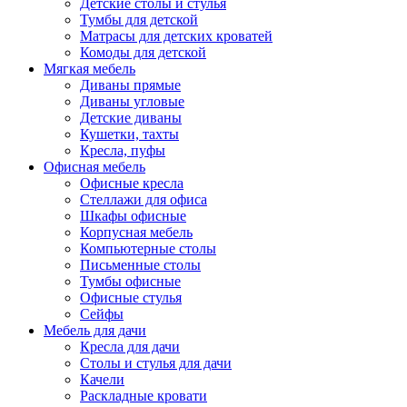
Детские столы и стулья
Тумбы для детской
Матрасы для детских кроватей
Комоды для детской
Мягкая мебель
Диваны прямые
Диваны угловые
Детские диваны
Кушетки, тахты
Кресла, пуфы
Офисная мебель
Офисные кресла
Стеллажи для офиса
Шкафы офисные
Корпусная мебель
Компьютерные столы
Письменные столы
Тумбы офисные
Офисные стулья
Сейфы
Мебель для дачи
Кресла для дачи
Столы и стулья для дачи
Качели
Раскладные кровати