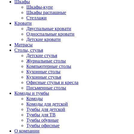
Шкафы
Шкафы-купе
Шкафы распашные
Стеллажи
Кровати
Двуспальные кровати
Односпальные кровати
Детские кровати
Матрасы
Столы, стулья
Детские стулья
Журнальные столы
Компьютерные столы
Кухонные столы
Кухонные стулья
Офисные стулья и кресла
Письменные столы
Комоды и тумбы
Комоды
Комоды для детской
Тумбы для детской
Тумбы для ТВ
Тумбы обувные
Тумбы офисные
О компании