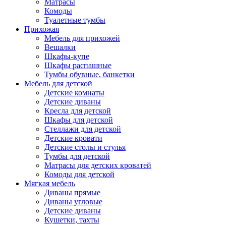
Матрасы
Комоды
Туалетные тумбы
Прихожая
Мебель для прихожей
Вешалки
Шкафы-купе
Шкафы распашные
Тумбы обувные, банкетки
Мебель для детской
Детские комнаты
Детские диваны
Кресла для детской
Шкафы для детской
Стеллажи для детской
Детские кровати
Детские столы и стулья
Тумбы для детской
Матрасы для детских кроватей
Комоды для детской
Мягкая мебель
Диваны прямые
Диваны угловые
Детские диваны
Кушетки, тахты