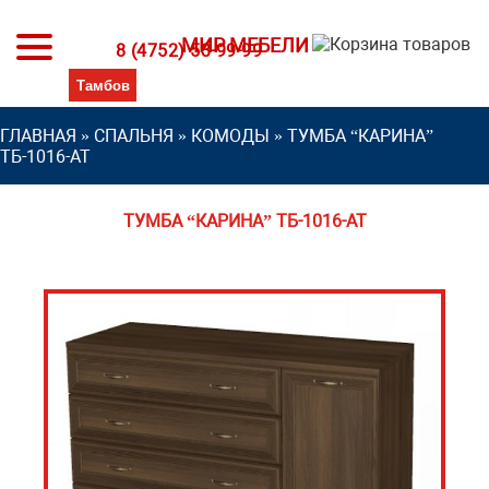
МИР МЕБЕЛИ
8 (4752) 53-99-99
ГЛАВНАЯ
»
СПАЛЬНЯ
»
КОМОДЫ
»
ТУМБА “КАРИНА”
ТБ-1016-АТ
ТУМБА “КАРИНА” ТБ-1016-АТ