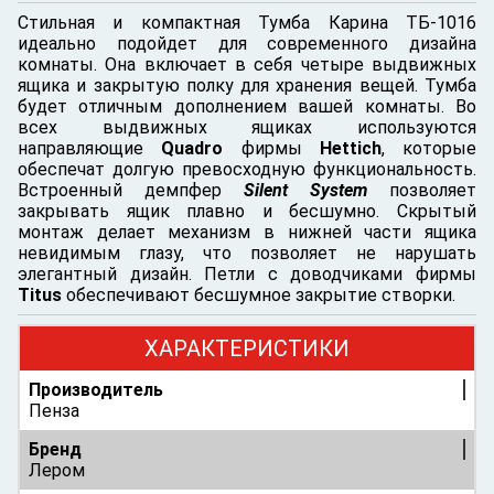
Стильная и компактная Тумба Карина ТБ-1016
идеально подойдет для современного дизайна
комнаты. Она включает в себя четыре выдвижных
ящика и закрытую полку для хранения вещей. Тумба
будет отличным дополнением вашей комнаты. Во
всех выдвижных ящиках используются
направляющие
Quadro
фирмы
Hettich
, которые
обеспечат долгую превосходную функциональность.
Встроенный демпфер
Silent System
позволяет
закрывать ящик плавно и бесшумно. Скрытый
монтаж делает механизм в нижней части ящика
невидимым глазу, что позволяет не нарушать
элегантный дизайн. Петли с доводчиками фирмы
Titus
обеспечивают бесшумное закрытие створки.
ХАРАКТЕРИСТИКИ
Производитель
Пенза
Бренд
Лером