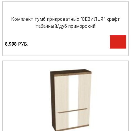
Комплект тумб прикроватных “СЕВИЛЬЯ” крафт
табачный/дуб приморский
Р
УБ.
8,998