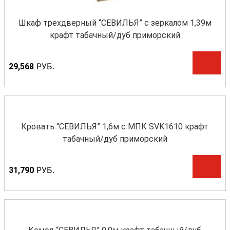
Шкаф трехдверный “СЕВИЛЬЯ” с зеркалом 1,39м
крафт табачный/дуб приморский
Р
УБ.
29,568
Кровать “СЕВИЛЬЯ” 1,6м с МПК SVK1610 крафт
табачный/дуб приморский
Р
УБ.
31,790