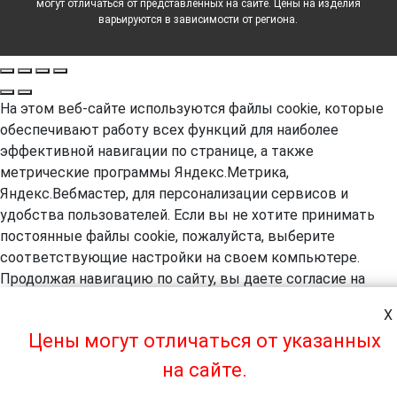
могут отличаться от представленных на сайте. Цены на изделия
варьируются в зависимости от региона.
На этом веб-сайте используются файлы cookie, которые
обеспечивают работу всех функций для наиболее
эффективной навигации по странице, а также
метрические программы Яндекс.Метрика,
Яндекс.Вебмастер, для персонализации сервисов и
удобства пользователей. Если вы не хотите принимать
постоянные файлы cookie, пожалуйста, выберите
соответствующие настройки на своем компьютере.
Продолжая навигацию по сайту, вы даете согласие на
обработку, в т.ч. с помощью метрических программ
X
Яндекс.Метрика, Яндекс.Вебмастер, ваших
Цены могут отличаться от указанных
пользовательских данных. А так же вы предоставляете
свое согласие на использование файлов cookie на этом
на сайте.
веб-сайте. Более подробная информация предоставляется