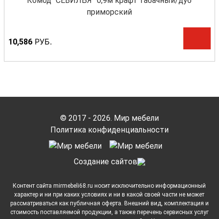
Комод “СЕВИЛЬЯ” 0,9м крафт табачный/дуб
приморский
Р
УБ.
10,586
© 2017 - 2026. Мир мебели
Политика конфиденциальности
Cоздание сайтов
Контент сайта mirmebeli68.ru носит исключительно информационный
характер и ни при каких условиях и ни в какой своей части не может
рассматриваться как публичная оферта. Внешний вид, комплектация и
стоимость поставляемой продукции, а также перечень сервисных услуг