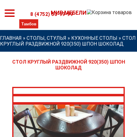
МИР МЕБЕЛИ
8 (4752) 53-99-99
ГЛАВНАЯ
»
СТОЛЫ, СТУЛЬЯ
»
КУХОННЫЕ СТОЛЫ
»
СТОЛ
КРУГЛЫЙ РАЗДВИЖНОЙ 920(350) ШПОН ШОКОЛАД
СТОЛ КРУГЛЫЙ РАЗДВИЖНОЙ 920(350) ШПОН
ШОКОЛАД