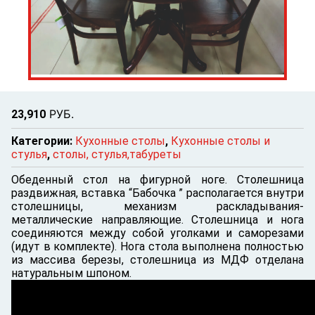
Р
УБ.
23,910
Категории:
Кухонные столы
,
Кухонные столы и
стулья
,
столы, стулья,табуреты
Обеденный стол на фигурной ноге. Столешница
раздвижная, вставка “Бабочка ” располагается внутри
столешницы, механизм раскладывания-
металлические направляющие. Столешница и нога
соединяются между собой уголками и саморезами
(идут в комплекте). Нога стола выполнена полностью
из массива березы, столешница из МДФ отделана
натуральным шпоном.