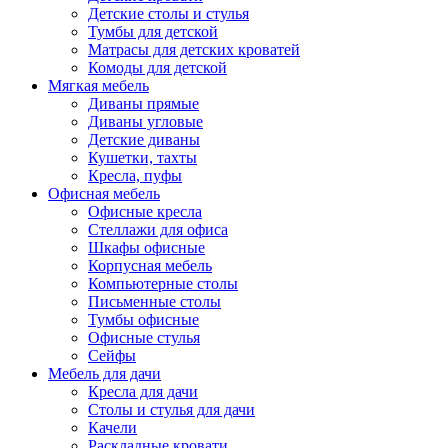
Детские столы и стулья
Тумбы для детской
Матрасы для детских кроватей
Комоды для детской
Мягкая мебель
Диваны прямые
Диваны угловые
Детские диваны
Кушетки, тахты
Кресла, пуфы
Офисная мебель
Офисные кресла
Стеллажи для офиса
Шкафы офисные
Корпусная мебель
Компьютерные столы
Письменные столы
Тумбы офисные
Офисные стулья
Сейфы
Мебель для дачи
Кресла для дачи
Столы и стулья для дачи
Качели
Раскладные кровати