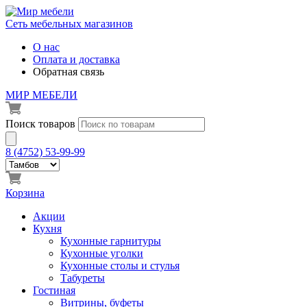
Сеть мебельных магазинов
О нас
Оплата и доставка
Обратная связь
МИР МЕБЕЛИ
Поиск товаров
8 (4752) 53-99-99
Корзина
Акции
Кухня
Кухонные гарнитуры
Кухонные уголки
Кухонные столы и стулья
Табуреты
Гостиная
Витрины, буфеты