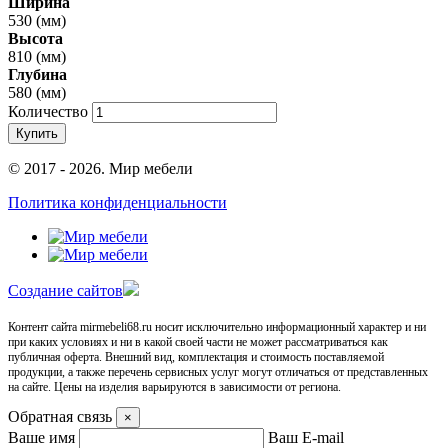
Ширина
530 (мм)
Высота
810 (мм)
Глубина
580 (мм)
Количество
Купить
© 2017 - 2026. Мир мебели
Политика конфиденциальности
Cоздание сайтов
Контент сайта mirmebeli68.ru носит исключительно информационный характер и ни
при каких условиях и ни в какой своей части не может рассматриваться как
публичная оферта. Внешний вид, комплектация и стоимость поставляемой
продукции, а также перечень сервисных услуг могут отличаться от представленных
на сайте. Цены на изделия варьируются в зависимости от региона.
Обратная связь
×
Ваше имя
Ваш E-mail