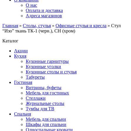
О нас
Оплата и доставка
Адреса магазинов
Главная
»
Столы, стулья
»
Офисные стулья и кресла
»
Стул
“Изо” ткань ТК-1 (черн.), СН (хром)
Каталог
Акции
Кухня
Кухонные гарнитуры
Кухонные уголки
Кухонные столы и стулья
Табуреты
Гостиная
Витрины, буфеты
Мебель для гостиных
Стеллажи
Журнальные столы
Тумбы для ТВ
Спальня
Мебель для спальни
Шкафы для спальни
Односпальные кровати