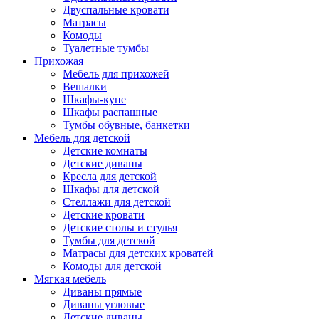
Двуспальные кровати
Матрасы
Комоды
Туалетные тумбы
Прихожая
Мебель для прихожей
Вешалки
Шкафы-купе
Шкафы распашные
Тумбы обувные, банкетки
Мебель для детской
Детские комнаты
Детские диваны
Кресла для детской
Шкафы для детской
Стеллажи для детской
Детские кровати
Детские столы и стулья
Тумбы для детской
Матрасы для детских кроватей
Комоды для детской
Мягкая мебель
Диваны прямые
Диваны угловые
Детские диваны