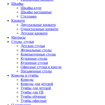
Шкафы
Шкафы-купе
Шкафы распашные
Стеллажи
Кровати
Двуспальные кровати
Односпальные кровати
Детские кровати
Матрасы
Столы, стулья
Детские стулья
Журнальные столы
Компьютерные столы
Кухонные столы
Кухонные стулья
Офисные стулья и кресла
Письменные столы
Комоды и тумбы
Комоды
Комоды для детской
Тумбы для детской
Тумбы для ТВ
Тумбы обувные
Тумбы офисные
О компании