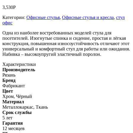
3,530
Р
Категории:
Офисные стулья
,
Офисные стулья и кресла
,
стул
офис
Одна из наиболее востребованных моделей стула для
посетителей. Изогнутые спинка и сидение, простая и лёгкая
конструкция, повышенная износоустойчивость отличают этот
универсальный и комфортный стул для работы или ожидания.
Набивка – высокоупругий эластичный поролон.
Характеристики
Производитель
Рязань
Бренд
Фабрикант
Цвет
Хром, Чёрный
Материал
Металлокаркас, Ткань
Срок службы
5 лет
Гарантия
12 месяцев