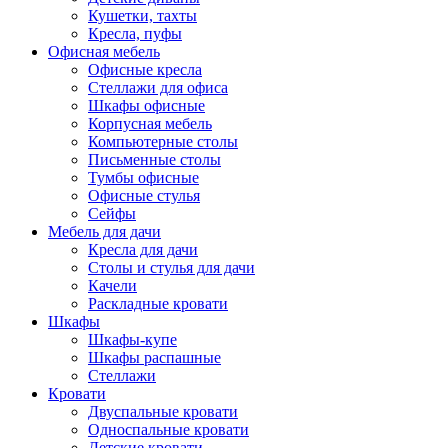
Кушетки, тахты
Кресла, пуфы
Офисная мебель
Офисные кресла
Стеллажи для офиса
Шкафы офисные
Корпусная мебель
Компьютерные столы
Письменные столы
Тумбы офисные
Офисные стулья
Сейфы
Мебель для дачи
Кресла для дачи
Столы и стулья для дачи
Качели
Раскладные кровати
Шкафы
Шкафы-купе
Шкафы распашные
Стеллажи
Кровати
Двуспальные кровати
Односпальные кровати
Детские кровати