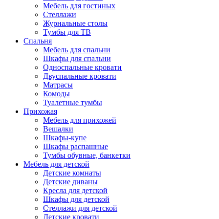
Мебель для гостиных
Стеллажи
Журнальные столы
Тумбы для ТВ
Спальня
Мебель для спальни
Шкафы для спальни
Односпальные кровати
Двуспальные кровати
Матрасы
Комоды
Туалетные тумбы
Прихожая
Мебель для прихожей
Вешалки
Шкафы-купе
Шкафы распашные
Тумбы обувные, банкетки
Мебель для детской
Детские комнаты
Детские диваны
Кресла для детской
Шкафы для детской
Стеллажи для детской
Детские кровати