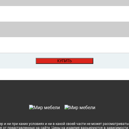
КУПИТЬ
 и ни при каких условиях и ни в какой своей части не может рассматривать
я от представленных на сайте. Цены на изделия варьируются в зависимости 