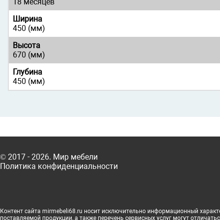
18 месяцев
Ширина
450 (мм)
Высота
670 (мм)
Глубина
450 (мм)
© 2017 - 2026. Мир мебели
Политика конфиденциальности
Контент сайта mirmebeli68.ru носит исключительно информационный характер
поставляемой продукции, а также перечень сервисных услуг могут отличатьс