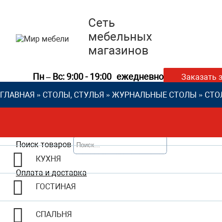
Сеть
мебельных
магазинов
Пн – Вс: 9:00 - 19:00
ежедневно
Заказать 
ГЛАВНАЯ
»
СТОЛЫ, СТУЛЬЯ
»
ЖУРНАЛЬНЫЕ СТОЛЫ
»
СТО
Поиск товаров
КУХНЯ
Оплата и доставка
ГОСТИНАЯ
СПАЛЬНЯ