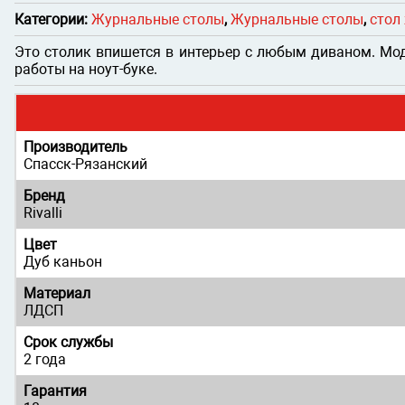
Категории:
Журнальные столы
,
Журнальные столы
,
стол
Это столик впишется в интерьер с любым диваном. Мод
работы на ноут-буке.
Производитель
Спасск-Рязанский
Бренд
Rivalli
Цвет
Дуб каньон
Материал
ЛДСП
Срок службы
2 года
Гарантия