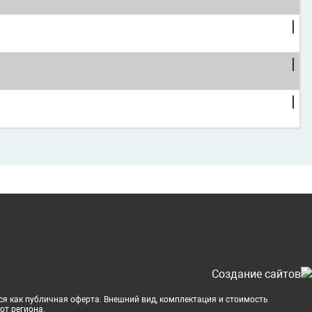
Cоздание сайтов
ся как публичная оферта. Внешний вид, комплектация и стоимость
от региона.