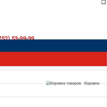
752) 53-99-99
Корзина