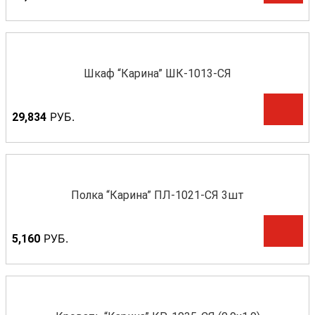
Шкаф “Карина” ШК-1013-СЯ
Р
УБ.
29,834
Полка “Карина” ПЛ-1021-СЯ 3шт
Р
УБ.
5,160