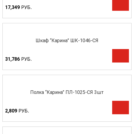
Р
УБ.
17,349
Шкаф “Карина” ШК-1046-СЯ
Р
УБ.
31,786
Полка “Карина” ПЛ-1025-СЯ 3шт
Р
УБ.
2,809