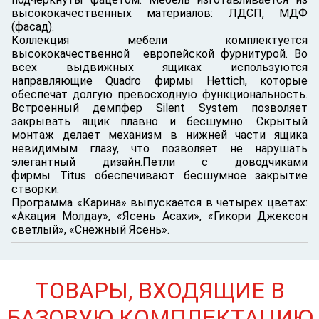
высококачественных материалов: ЛДСП, МДФ
(фасад).
Коллекция мебели комплектуется
высококачественной европейской фурнитурой. Во
всех выдвижных ящиках используются
направляющие Quadro фирмы Hettich, которые
обеспечат долгую превосходную функциональность.
Встроенный демпфер Silent System позволяет
закрывать ящик плавно и бесшумно. Скрытый
монтаж делает механизм в нижней части ящика
невидимым глазу, что позволяет не нарушать
элегантный дизайн.Петли с доводчиками
фирмы Titus обеспечивают бесшумное закрытие
створки.
Программа «Карина» выпускается в четырех цветах:
«Акация Молдау», «Ясень Асахи», «Гикори Джексон
светлый», «Снежный Ясень».
ТОВАРЫ, ВХОДЯЩИЕ В
БАЗОВУЮ КОМПЛЕКТАЦИЮ