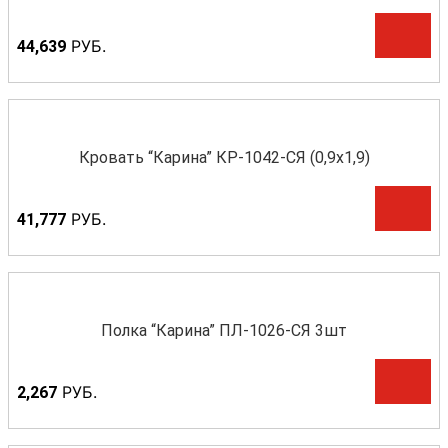
Р
УБ.
44,639
Кровать “Карина” КР-1042-СЯ (0,9х1,9)
Р
УБ.
41,777
Полка “Карина” ПЛ-1026-СЯ 3шт
Р
УБ.
2,267