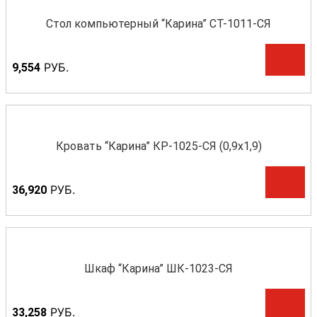
Стол компьютерный “Карина” СТ-1011-СЯ
Р
УБ.
9,554
Кровать “Карина” КР-1025-СЯ (0,9х1,9)
Р
УБ.
36,920
Шкаф “Карина” ШК-1023-СЯ
Р
УБ.
33,258