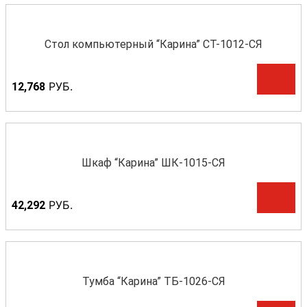
Стол компьютерный “Карина” СТ-1012-СЯ
Р
УБ.
12,768
Шкаф “Карина” ШК-1015-СЯ
Р
УБ.
42,292
Тумба “Карина” ТБ-1026-СЯ