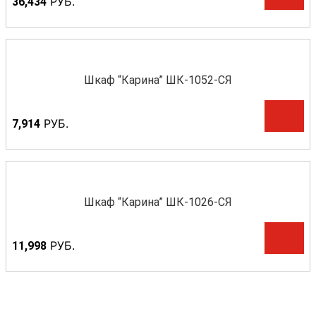
Р
УБ.
36,434
Шкаф “Карина” ШК-1052-СЯ
Р
УБ.
7,914
Шкаф “Карина” ШК-1026-СЯ
Р
УБ.
11,998