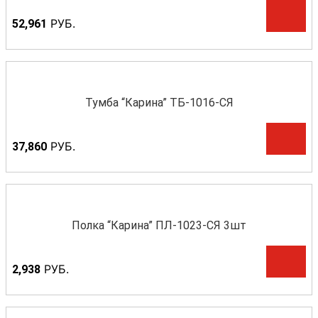
Р
УБ.
52,961
Тумба “Карина” ТБ-1016-СЯ
Р
УБ.
37,860
Полка “Карина” ПЛ-1023-СЯ 3шт
Р
УБ.
2,938