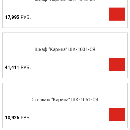
Р
УБ.
17,995
Шкаф “Карина” ШК-1031-СЯ
Р
УБ.
41,411
Стеллаж “Карина” ШК-1051-СЯ
Р
УБ.
10,926