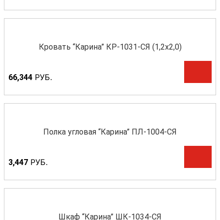
Кровать “Карина” КР-1031-СЯ (1,2х2,0)
Р
УБ.
66,344
Полка угловая “Карина” ПЛ-1004-СЯ
Р
УБ.
3,447
Шкаф “Карина” ШК-1034-СЯ