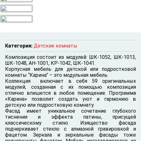
Категория:
Детские комнаты
Композиция состоит из модулей: ШК-1052, ШК-1013,
ШК-1048, АН-1001, КР-1042, ШК-1041.
Корпусная мебель для детской или подростковой
комнаты “Карина” – это модульная мебель.
Коллекция включает в себя 59 оригинальных
модулей, созданная с их помощью композиция
отлично впишется в любое помещение. Программа
«Карина» позволит создать уют и гармонию в
детскую или подростковую комнату.
Фасад имеет уникальное сочетание глубокого
тиснения и эффекта патины, присущей
классическому стилю. Изящество фасада
подчеркивает стекло с алмазной гравировкой и
фацетом. Зеркала и зеркальные фасады тоже
подчеркнуты фацетом. Мебель изготавливается из