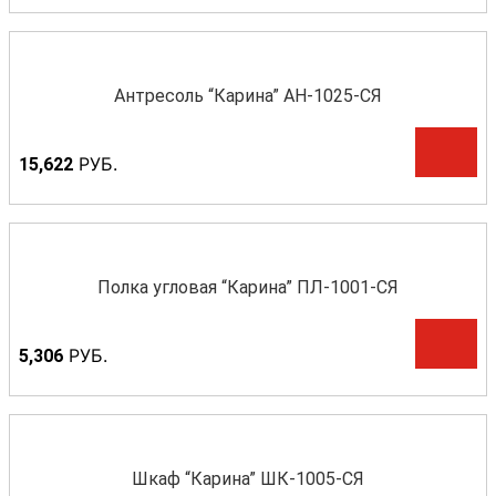
Антресоль “Карина” АН-1025-СЯ
Р
УБ.
15,622
Полка угловая “Карина” ПЛ-1001-СЯ
Р
УБ.
5,306
Шкаф “Карина” ШК-1005-СЯ