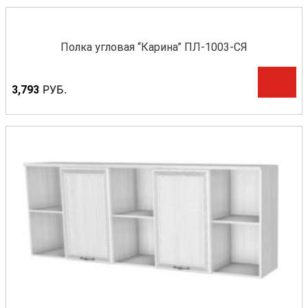
Полка угловая “Карина” ПЛ-1003-СЯ
Р
УБ.
3,793