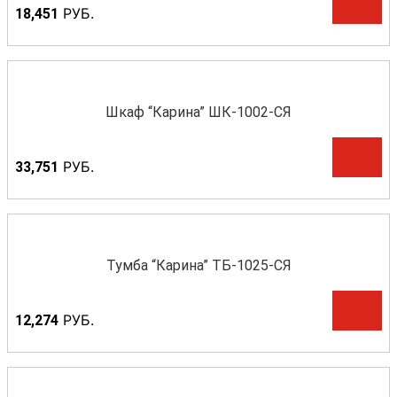
Р
УБ.
18,451
Шкаф “Карина” ШК-1002-СЯ
Р
УБ.
33,751
Тумба “Карина” ТБ-1025-СЯ
Р
УБ.
12,274