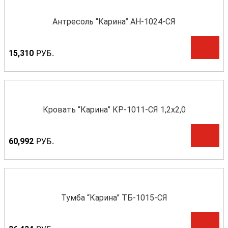
Антресоль “Карина” АН-1024-СЯ
Р
УБ.
15,310
Кровать “Карина” КР-1011-СЯ 1,2х2,0
Р
УБ.
60,992
Тумба “Карина” ТБ-1015-СЯ