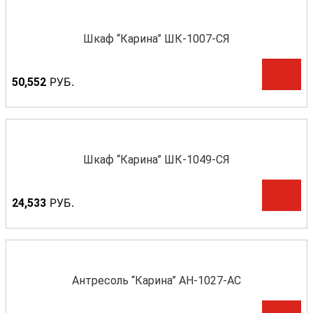
Шкаф “Карина” ШК-1007-СЯ
Р
УБ.
50,552
Шкаф “Карина” ШК-1049-СЯ
Р
УБ.
24,533
Антресоль “Карина” АН-1027-АС