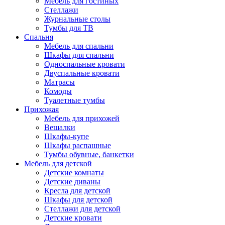
Мебель для гостиных
Стеллажи
Журнальные столы
Тумбы для ТВ
Спальня
Мебель для спальни
Шкафы для спальни
Односпальные кровати
Двуспальные кровати
Матрасы
Комоды
Туалетные тумбы
Прихожая
Мебель для прихожей
Вешалки
Шкафы-купе
Шкафы распашные
Тумбы обувные, банкетки
Мебель для детской
Детские комнаты
Детские диваны
Кресла для детской
Шкафы для детской
Стеллажи для детской
Детские кровати