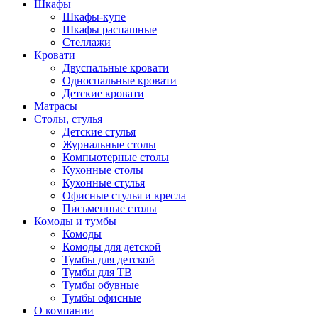
Шкафы
Шкафы-купе
Шкафы распашные
Стеллажи
Кровати
Двуспальные кровати
Односпальные кровати
Детские кровати
Матрасы
Столы, стулья
Детские стулья
Журнальные столы
Компьютерные столы
Кухонные столы
Кухонные стулья
Офисные стулья и кресла
Письменные столы
Комоды и тумбы
Комоды
Комоды для детской
Тумбы для детской
Тумбы для ТВ
Тумбы обувные
Тумбы офисные
О компании