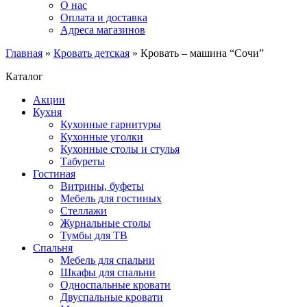
О нас
Оплата и доставка
Адреса магазинов
Главная
»
Кровать детская
»
Кровать – машина “Сочи”
Каталог
Акции
Кухня
Кухонные гарнитуры
Кухонные уголки
Кухонные столы и стулья
Табуреты
Гостиная
Витрины, буфеты
Мебель для гостиных
Стеллажи
Журнальные столы
Тумбы для ТВ
Спальня
Мебель для спальни
Шкафы для спальни
Односпальные кровати
Двуспальные кровати