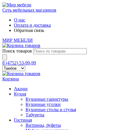
Сеть мебельных магазинов
О нас
Оплата и доставка
Обратная связь
МИР МЕБЕЛИ
Поиск товаров
8 (4752) 53-99-99
Корзина
Акции
Кухня
Кухонные гарнитуры
Кухонные уголки
Кухонные столы и стулья
Табуреты
Гостиная
Витрины, буфеты