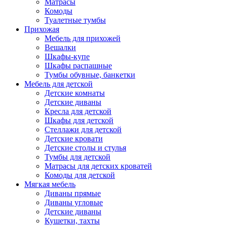
Матрасы
Комоды
Туалетные тумбы
Прихожая
Мебель для прихожей
Вешалки
Шкафы-купе
Шкафы распашные
Тумбы обувные, банкетки
Мебель для детской
Детские комнаты
Детские диваны
Кресла для детской
Шкафы для детской
Стеллажи для детской
Детские кровати
Детские столы и стулья
Тумбы для детской
Матрасы для детских кроватей
Комоды для детской
Мягкая мебель
Диваны прямые
Диваны угловые
Детские диваны
Кушетки, тахты