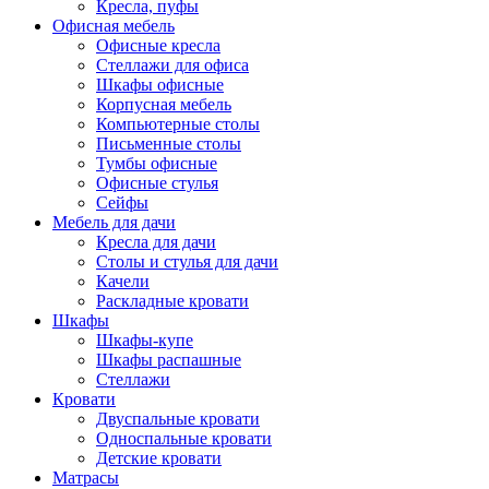
Кресла, пуфы
Офисная мебель
Офисные кресла
Стеллажи для офиса
Шкафы офисные
Корпусная мебель
Компьютерные столы
Письменные столы
Тумбы офисные
Офисные стулья
Сейфы
Мебель для дачи
Кресла для дачи
Столы и стулья для дачи
Качели
Раскладные кровати
Шкафы
Шкафы-купе
Шкафы распашные
Стеллажи
Кровати
Двуспальные кровати
Односпальные кровати
Детские кровати
Матрасы