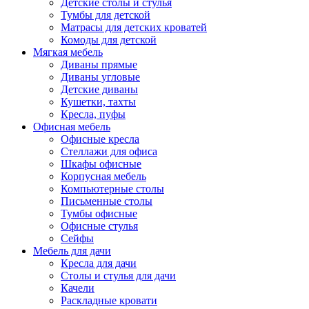
Детские столы и стулья
Тумбы для детской
Матрасы для детских кроватей
Комоды для детской
Мягкая мебель
Диваны прямые
Диваны угловые
Детские диваны
Кушетки, тахты
Кресла, пуфы
Офисная мебель
Офисные кресла
Стеллажи для офиса
Шкафы офисные
Корпусная мебель
Компьютерные столы
Письменные столы
Тумбы офисные
Офисные стулья
Сейфы
Мебель для дачи
Кресла для дачи
Столы и стулья для дачи
Качели
Раскладные кровати