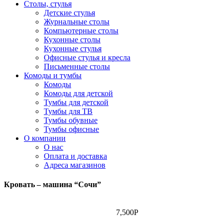
Столы, стулья
Детские стулья
Журнальные столы
Компьютерные столы
Кухонные столы
Кухонные стулья
Офисные стулья и кресла
Письменные столы
Комоды и тумбы
Комоды
Комоды для детской
Тумбы для детской
Тумбы для ТВ
Тумбы обувные
Тумбы офисные
О компании
О нас
Оплата и доставка
Адреса магазинов
Кровать – машина “Сочи”
7,500
Р